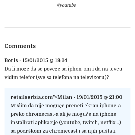
#youtube
Comments
Boris - 15/01/2015 @ 18:24
Da li moze da se poveze sa iphon-om i da na teveu
vidim telefon(sve sa telefona na televizoru)?
retailserbia.com
">Milan - 19/01/2015 @ 21:00
Mislim da nije moguće preneti ekran iphone-a
preko chromecast-a ali je moguće na iphone
instalirati aplikacije (youtube, twitch, netflix…)
sa podrškom za chromecast i sa njih puštati