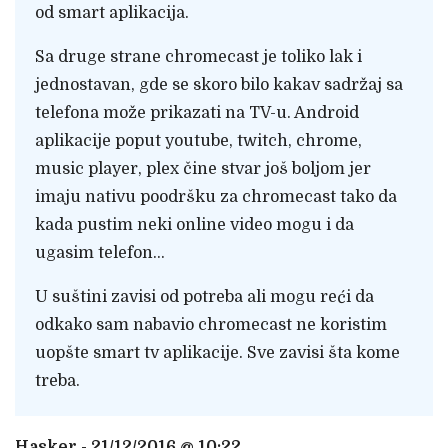
od smart aplikacija.
Sa druge strane chromecast je toliko lak i
jednostavan, gde se skoro bilo kakav sadržaj sa
telefona može prikazati na TV-u. Android
aplikacije poput youtube, twitch, chrome,
music player, plex čine stvar još boljom jer
imaju nativu poodršku za chromecast tako da
kada pustim neki online video mogu i da
ugasim telefon…
U suštini zavisi od potreba ali mogu reći da
odkako sam nabavio chromecast ne koristim
uopšte smart tv aplikacije. Sve zavisi šta kome
treba.
Hasker - 21/12/2016 @ 10:22