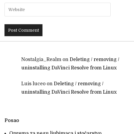
Nostalgia_Realm
on
Deleting / removing /
uninstalling DaVinci Resolve from Linux
Luis luceo
on
Deleting / removing /
uninstalling DaVinci Resolve from Linux
Posao
Oprema za negu ljubimaca i stočarstvo