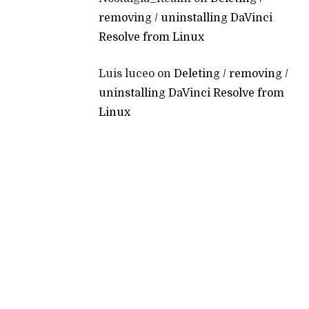
removing / uninstalling DaVinci
Resolve from Linux
Luis luceo
on
Deleting / removing /
uninstalling DaVinci Resolve from
Linux