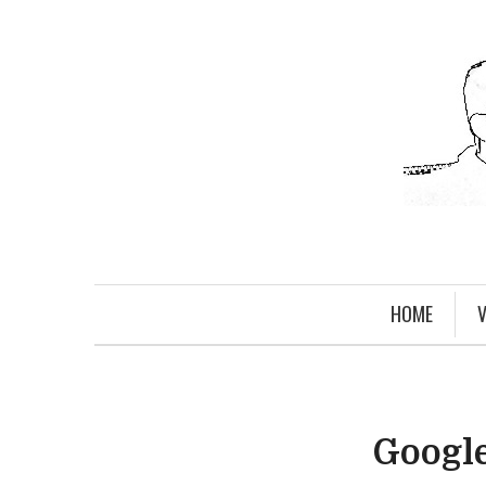
HOME
V
Google