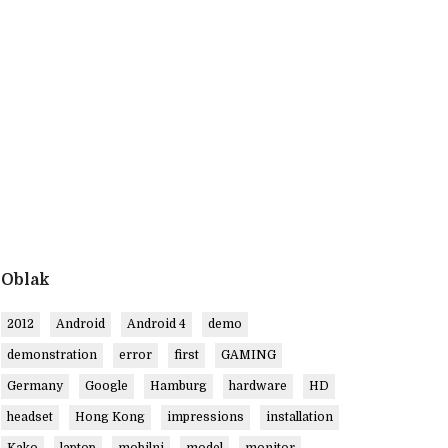
Oblak
2012
Android
Android 4
demo
demonstration
error
first
GAMING
Germany
Google
Hamburg
hardware
HD
headset
Hong Kong
impressions
installation