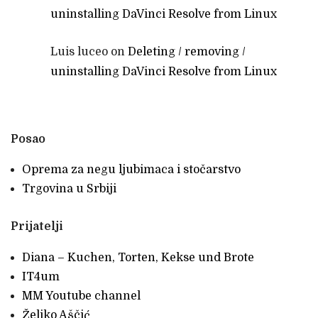
uninstalling DaVinci Resolve from Linux
Luis luceo
on
Deleting / removing /
uninstalling DaVinci Resolve from Linux
Posao
Oprema za negu ljubimaca i stočarstvo
Trgovina u Srbiji
Prijatelji
Diana – Kuchen, Torten, Kekse und Brote
IT4um
MM Youtube channel
Željko Aščić