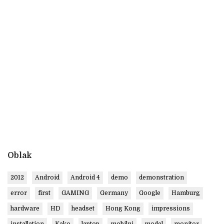
Oblak
2012
Android
Android 4
demo
demonstration
error
first
GAMING
Germany
Google
Hamburg
hardware
HD
headset
Hong Kong
impressions