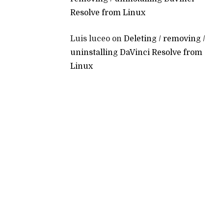
Resolve from Linux
Luis luceo
on
Deleting / removing /
uninstalling DaVinci Resolve from
Linux