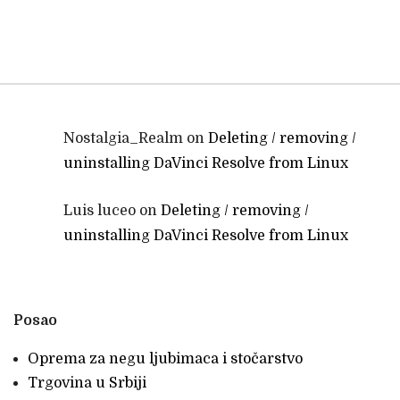
Nostalgia_Realm
on
Deleting / removing /
uninstalling DaVinci Resolve from Linux
Luis luceo
on
Deleting / removing /
uninstalling DaVinci Resolve from Linux
Posao
Oprema za negu ljubimaca i stočarstvo
Trgovina u Srbiji