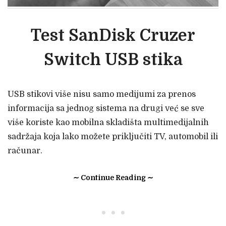
Test SanDisk Cruzer
Switch USB stika
USB stikovi više nisu samo medijumi za prenos
informacija sa jednog sistema na drugi već se sve
više koriste kao mobilna skladišta multimedijalnih
sadržaja koja lako možete priključiti TV, automobil ili
računar.
∼ Continue Reading ∼
• • •