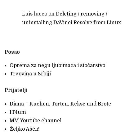
Luis luceo
on
Deleting / removing /
uninstalling DaVinci Resolve from Linux
Posao
Oprema za negu ljubimaca i stočarstvo
Trgovina u Srbiji
Prijatelji
Diana – Kuchen, Torten, Kekse und Brote
IT4um
MM Youtube channel
Željko Aščić