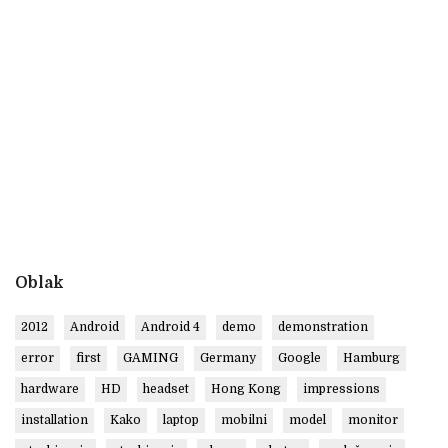
Oblak
2012
Android
Android 4
demo
demonstration
error
first
GAMING
Germany
Google
Hamburg
hardware
HD
headset
Hong Kong
impressions
installation
Kako
laptop
mobilni
model
monitor