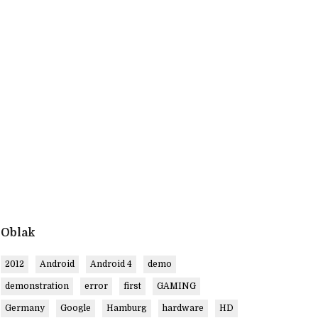
Oblak
2012
Android
Android 4
demo
demonstration
error
first
GAMING
Germany
Google
Hamburg
hardware
HD