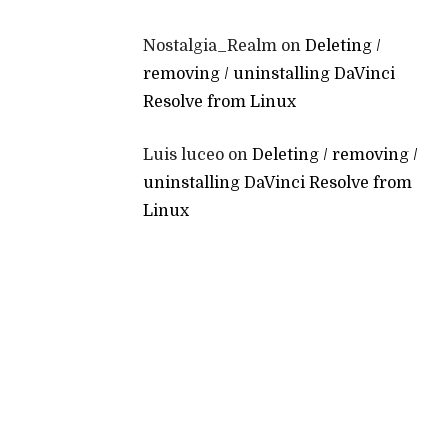
Nostalgia_Realm
on
Deleting /
removing / uninstalling DaVinci
Resolve from Linux
Luis luceo
on
Deleting / removing /
uninstalling DaVinci Resolve from
Linux