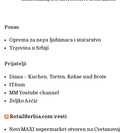
Posao
Oprema za negu ljubimaca i stočarstvo
Trgovina u Srbiji
Prijatelji
Diana – Kuchen, Torten, Kekse und Brote
IT4um
MM Youtube channel
Željko Aščić
RetailSerbia.com vesti
Novi MAXI supermarket otvoren na Cvetanovoj