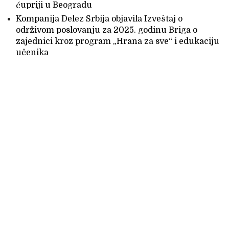
ćupriji u Beogradu
Kompanija Delez Srbija objavila Izveštaj o
održivom poslovanju za 2025. godinu Briga o
zajednici kroz program „Hrana za sve“ i edukaciju
učenika