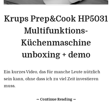
Krups Prep&Cook HP5031
Multifunktions-
Küchenmaschine
unboxing + demo
Ein kurzes Video, das für manche Leute nützlich
sein kann, ohne dass ich zu viel Zeit investieren
muss.
∼ Continue Reading ∼