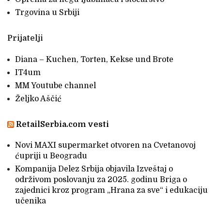
Trgovina u Srbiji
Prijatelji
Diana – Kuchen, Torten, Kekse und Brote
IT4um
MM Youtube channel
Željko Aščić
RetailSerbia.com vesti
Novi MAXI supermarket otvoren na Cvetanovoj
ćupriji u Beogradu
Kompanija Delez Srbija objavila Izveštaj o
održivom poslovanju za 2025. godinu Briga o
zajednici kroz program „Hrana za sve“ i edukaciju
učenika