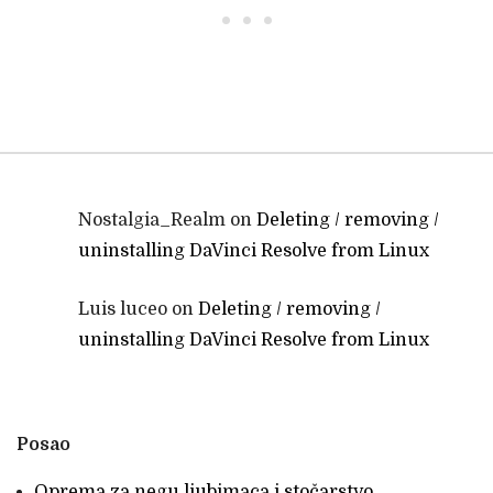
• • •
Nostalgia_Realm
on
Deleting / removing /
uninstalling DaVinci Resolve from Linux
Luis luceo
on
Deleting / removing /
uninstalling DaVinci Resolve from Linux
Posao
Oprema za negu ljubimaca i stočarstvo