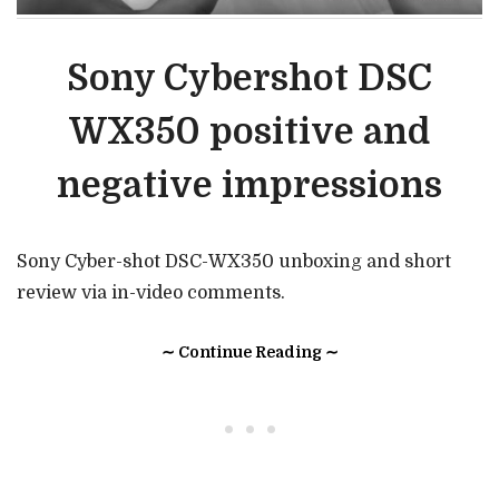
Sony Cybershot DSC
WX350 positive and
negative impressions
Sony Cyber-shot DSC-WX350 unboxing and short
review via in-video comments.
∼ Continue Reading ∼
• • •