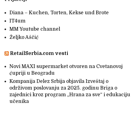
Diana – Kuchen, Torten, Kekse und Brote
IT4um
MM Youtube channel
Željko Aščić
RetailSerbia.com vesti
Novi MAXI supermarket otvoren na Cvetanovoj
ćupriji u Beogradu
Kompanija Delez Srbija objavila Izveštaj o
održivom poslovanju za 2025. godinu Briga o
zajednici kroz program „Hrana za sve“ i edukaciju
učenika