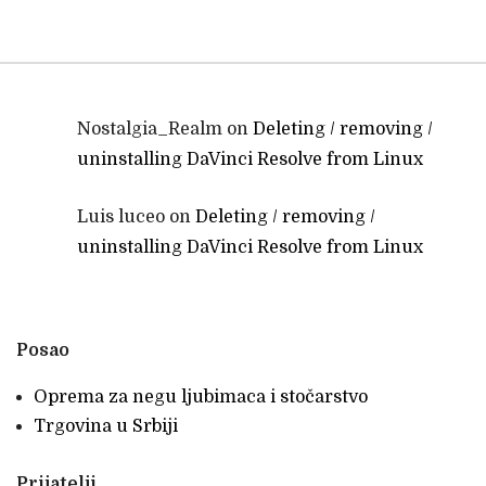
Nostalgia_Realm
on
Deleting / removing /
uninstalling DaVinci Resolve from Linux
Luis luceo
on
Deleting / removing /
uninstalling DaVinci Resolve from Linux
Posao
Oprema za negu ljubimaca i stočarstvo
Trgovina u Srbiji
Prijatelji