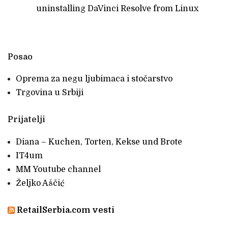
uninstalling DaVinci Resolve from Linux
Posao
Oprema za negu ljubimaca i stočarstvo
Trgovina u Srbiji
Prijatelji
Diana – Kuchen, Torten, Kekse und Brote
IT4um
MM Youtube channel
Željko Aščić
RetailSerbia.com vesti