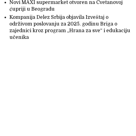
Novi MAXI supermarket otvoren na Cvetanovoj
ćupriji u Beogradu
Kompanija Delez Srbija objavila Izveštaj o
održivom poslovanju za 2025. godinu Briga o
zajednici kroz program „Hrana za sve“ i edukaciju
učenika