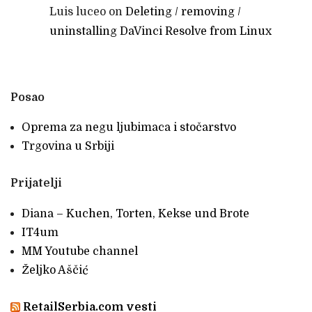
Luis luceo
on
Deleting / removing /
uninstalling DaVinci Resolve from Linux
Posao
Oprema za negu ljubimaca i stočarstvo
Trgovina u Srbiji
Prijatelji
Diana – Kuchen, Torten, Kekse und Brote
IT4um
MM Youtube channel
Željko Aščić
RetailSerbia.com vesti