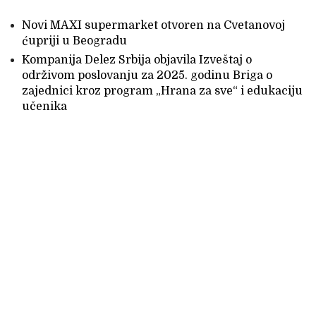
Novi MAXI supermarket otvoren na Cvetanovoj
ćupriji u Beogradu
Kompanija Delez Srbija objavila Izveštaj o
održivom poslovanju za 2025. godinu Briga o
zajednici kroz program „Hrana za sve“ i edukaciju
učenika