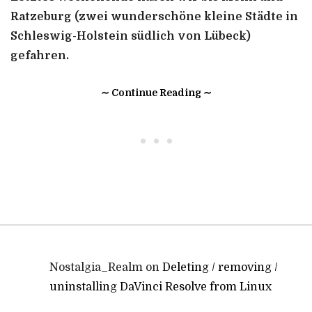
Ratzeburg (zwei wunderschöne kleine Städte in
Schleswig-Holstein südlich von Lübeck)
gefahren.
∼ Continue Reading ∼
• • •
Nostalgia_Realm
on
Deleting / removing /
uninstalling DaVinci Resolve from Linux