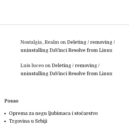
Nostalgia_Realm
on
Deleting / removing /
uninstalling DaVinci Resolve from Linux
Luis luceo
on
Deleting / removing /
uninstalling DaVinci Resolve from Linux
Posao
Oprema za negu ljubimaca i stočarstvo
Trgovina u Srbiji