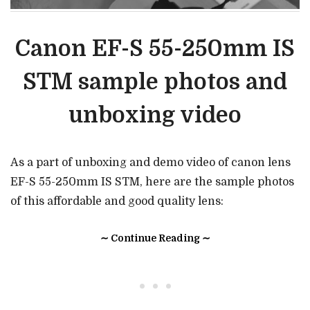
Canon EF-S 55-250mm IS
STM sample photos and
unboxing video
As a part of unboxing and demo video of canon lens
EF-S 55-250mm IS STM, here are the sample photos
of this affordable and good quality lens:
∼ Continue Reading ∼
• • •