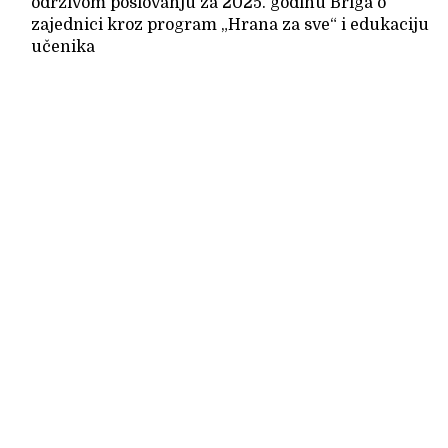
održivom poslovanju za 2025. godinu Briga o
zajednici kroz program „Hrana za sve“ i edukaciju
učenika