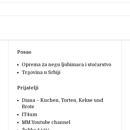
Posao
Oprema za negu ljubimaca i stočarstvo
Trgovina u Srbiji
Prijatelji
Diana – Kuchen, Torten, Kekse und
Brote
IT4um
MM Youtube channel