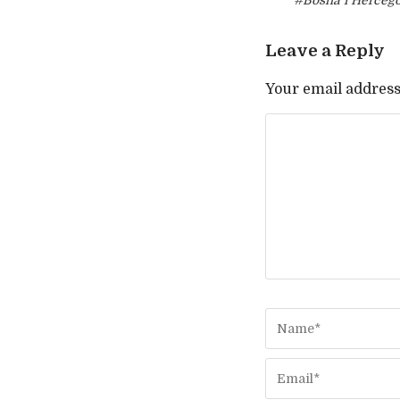
#Bosna i Herceg
Leave a Reply
Your email address 