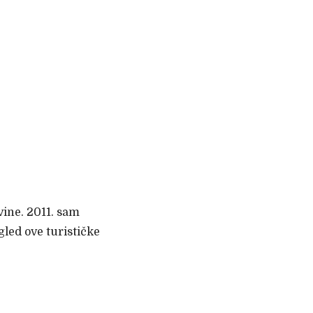
vine. 2011. sam
zgled ove turističke