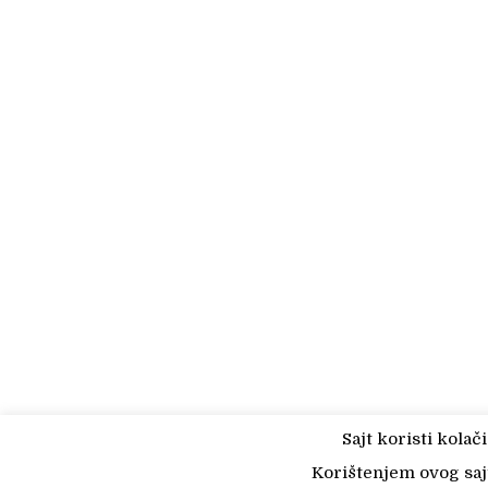
Sajt koristi kola
Korištenjem ovog sajt