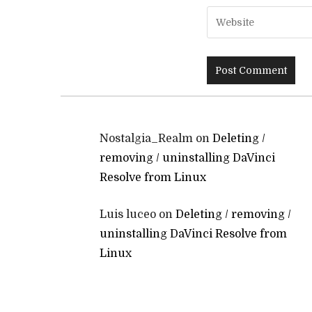
Nostalgia_Realm
on
Deleting /
removing / uninstalling DaVinci
Resolve from Linux
Luis luceo
on
Deleting / removing /
uninstalling DaVinci Resolve from
Linux